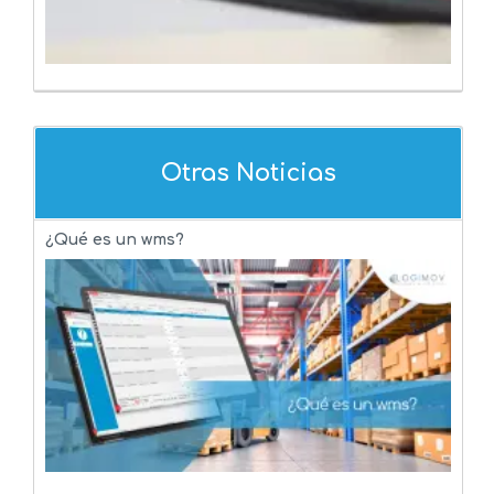
Otras Noticias
¿Qué es un wms?