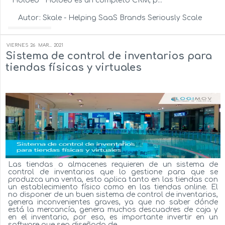
Holded Holded es un completo CRM, p...
Autor:
Skale - Helping SaaS Brands Seriously Scale
Ver más...
VIERNES
26
MAR...
2021
Sistema de control de inventarios para
tiendas físicas y virtuales
Las tiendas o almacenes requieren de un sistema de
control de inventarios que lo gestione para que se
produzca una venta, esto aplica tanto en las tiendas con
un establecimiento físico como en las tiendas online. El
no disponer de un buen sistema de control de inventarios,
genera inconvenientes graves, ya que no saber dónde
está la mercancía, genera muchos descuadres de caja y
en el inventario, por eso, es importante invertir en un
software que sea diseñado de ...