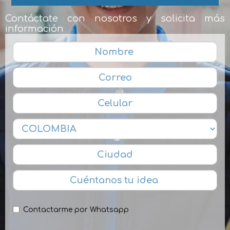
Contáctate con nosotros y solicita más
información
Contactarme por Whatsapp