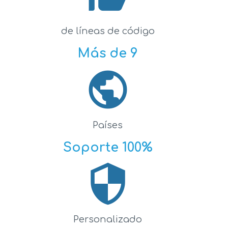
de líneas de código
Más de 9
public
Países
Soporte 100%
security
Personalizado