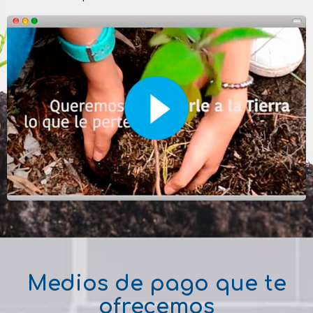
Medios de pago que te
ofrecemos