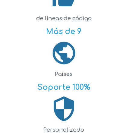
de líneas de código
Más de 9
public
Países
Soporte 100%
security
Personalizado