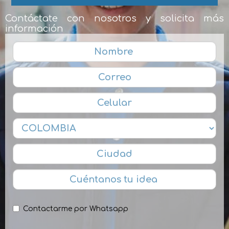
Contáctate con nosotros y solicita más
información
Contactarme por Whatsapp