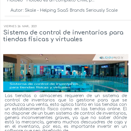
Holded Holded es un completo CRM, p...
Autor:
Skale - Helping SaaS Brands Seriously Scale
Ver más...
VIERNES
26
MAR...
2021
Sistema de control de inventarios para
tiendas físicas y virtuales
Las tiendas o almacenes requieren de un sistema de
control de inventarios que lo gestione para que se
produzca una venta, esto aplica tanto en las tiendas con
un establecimiento físico como en las tiendas online. El
no disponer de un buen sistema de control de inventarios,
genera inconvenientes graves, ya que no saber dónde
está la mercancía, genera muchos descuadres de caja y
en el inventario, por eso, es importante invertir en un
software que sea diseñado de ...