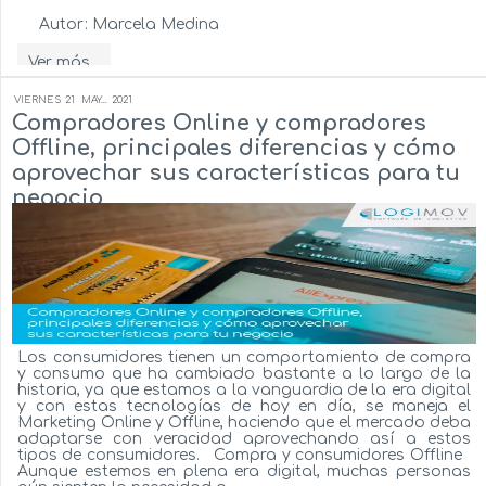
Autor:
Marcela Medina
Ver más...
VIERNES
21
MAY...
2021
Compradores Online y compradores
Offline, principales diferencias y cómo
aprovechar sus características para tu
negocio
Los consumidores tienen un comportamiento de compra
y consumo que ha cambiado bastante a lo largo de la
historia, ya que estamos a la vanguardia de la era digital
y con estas tecnologías de hoy en día, se maneja el
Marketing Online y Offline, haciendo que el mercado deba
adaptarse con veracidad aprovechando así a estos
tipos de consumidores. Compra y consumidores Offline
Aunque estemos en plena era digital, muchas personas