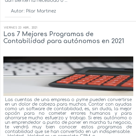
aún sienten la necesidad o ...
Autor:
Pilar Martinez
Ver más...
VIERNES
23
ABR...
2021
Los 7 Mejores Programas de
Contabilidad para autónomos en 2021
Las cuentas de una empresa o pyme pueden convertirse
en un dolor de cabeza para muchos. Contar con ayudas
como un software de contabilidad, es, sin duda, la mejor
opción para no cometer errores humanos y para
ahorrarse mucho esfuerzo y trabajo. Si eres autónomo o
un emprendedor a punto de poner en marcha tu negocio,
te vendrá muy bien conocer estos programas de
contabilidad que se han convertido en un indispensable.