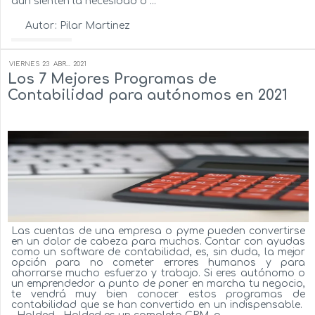
aún sienten la necesidad o ...
Autor:
Pilar Martinez
Ver más...
VIERNES
23
ABR...
2021
Los 7 Mejores Programas de
Contabilidad para autónomos en 2021
Las cuentas de una empresa o pyme pueden convertirse
en un dolor de cabeza para muchos. Contar con ayudas
como un software de contabilidad, es, sin duda, la mejor
opción para no cometer errores humanos y para
ahorrarse mucho esfuerzo y trabajo. Si eres autónomo o
un emprendedor a punto de poner en marcha tu negocio,
te vendrá muy bien conocer estos programas de
contabilidad que se han convertido en un indispensable.