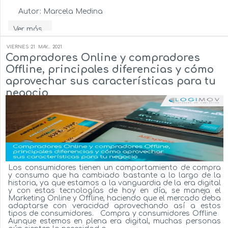
Autor:
Marcela Medina
Ver más...
VIERNES
21
MAY...
2021
Compradores Online y compradores
Offline, principales diferencias y cómo
aprovechar sus características para tu
negocio
Los consumidores tienen un comportamiento de compra
y consumo que ha cambiado bastante a lo largo de la
historia, ya que estamos a la vanguardia de la era digital
y con estas tecnologías de hoy en día, se maneja el
Marketing Online y Offline, haciendo que el mercado deba
adaptarse con veracidad aprovechando así a estos
tipos de consumidores. Compra y consumidores Offline
Aunque estemos en plena era digital, muchas personas