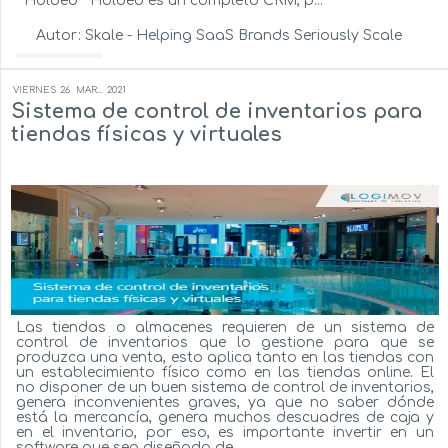
Holded Holded es un completo CRM, p...
Autor:
Skale - Helping SaaS Brands Seriously Scale
Ver más...
VIERNES
26
MAR...
2021
Sistema de control de inventarios para
tiendas físicas y virtuales
Las tiendas o almacenes requieren de un sistema de
control de inventarios que lo gestione para que se
produzca una venta, esto aplica tanto en las tiendas con
un establecimiento físico como en las tiendas online. El
no disponer de un buen sistema de control de inventarios,
genera inconvenientes graves, ya que no saber dónde
está la mercancía, genera muchos descuadres de caja y
en el inventario, por eso, es importante invertir en un
software que sea diseñado de ...