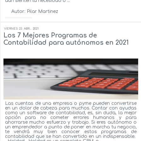
aún sienten la necesidad o ...
Autor:
Pilar Martinez
Ver más...
VIERNES
23
ABR...
2021
Los 7 Mejores Programas de
Contabilidad para autónomos en 2021
Las cuentas de una empresa o pyme pueden convertirse
en un dolor de cabeza para muchos. Contar con ayudas
como un software de contabilidad, es, sin duda, la mejor
opción para no cometer errores humanos y para
ahorrarse mucho esfuerzo y trabajo. Si eres autónomo o
un emprendedor a punto de poner en marcha tu negocio,
te vendrá muy bien conocer estos programas de
contabilidad que se han convertido en un indispensable.