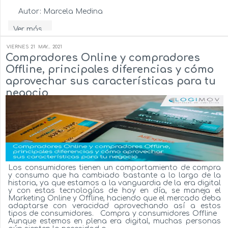
Autor:
Marcela Medina
Ver más...
VIERNES
21
MAY...
2021
Compradores Online y compradores
Offline, principales diferencias y cómo
aprovechar sus características para tu
negocio
Los consumidores tienen un comportamiento de compra
y consumo que ha cambiado bastante a lo largo de la
historia, ya que estamos a la vanguardia de la era digital
y con estas tecnologías de hoy en día, se maneja el
Marketing Online y Offline, haciendo que el mercado deba
adaptarse con veracidad aprovechando así a estos
tipos de consumidores. Compra y consumidores Offline
Aunque estemos en plena era digital, muchas personas