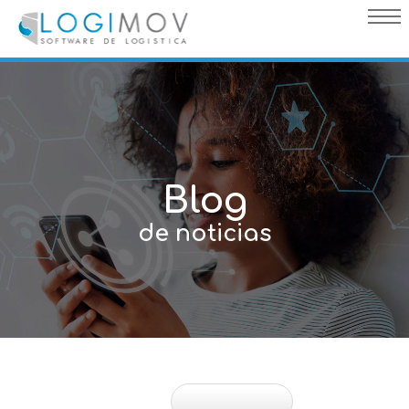
query failed, Table 'nwproject5_logimov.preload_images' doesn't
exist::SQL Query: /*qc=on*/ select * from preload_images where
pagina=15
Blog
de noticias