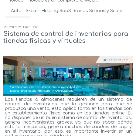
Holded Holded es un completo CRM, p...
Autor:
Skale - Helping SaaS Brands Seriously Scale
Ver más...
VIERNES
26
MAR...
2021
Sistema de control de inventarios para
tiendas físicas y virtuales
Las tiendas o almacenes requieren de un sistema de
control de inventarios que lo gestione para que se
produzca una venta, esto aplica tanto en las tiendas con
un establecimiento físico como en las tiendas online. El
no disponer de un buen sistema de control de inventarios,
genera inconvenientes graves, ya que no saber dónde
está la mercancía, genera muchos descuadres de caja y
en el inventario, por eso, es importante invertir en un
software que sea diseñado de ...