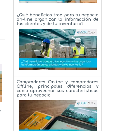
e
y
e
e
¿Qué beneficios trae para tu negocio
on-line organizar la información de
tus clientes y de tu inventario?
Compradores Online y compradores
Offline, principales diferencias y
cómo aprovechar sus características
para tu negocio
-
e
s
o