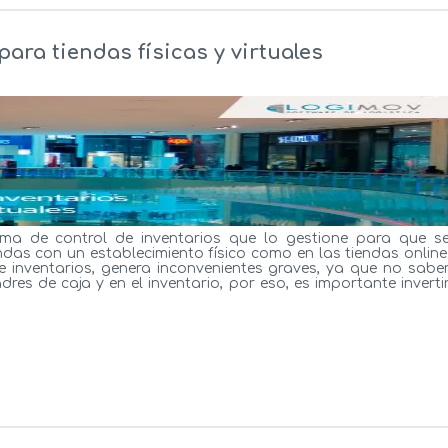
ara tiendas físicas y virtuales
ema de control de inventarios que lo gestione para que s
ndas con un establecimiento físico como en las tiendas online
 inventarios, genera inconvenientes graves, ya que no sabe
s de caja y en el inventario, por eso, es importante inverti