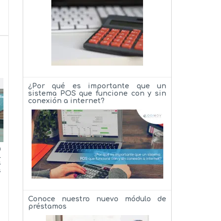
¿Por qué es importante que un
sistema POS que funcione con y sin
conexión a internet?
a
l
s
s
Conoce nuestro nuevo módulo de
préstamos