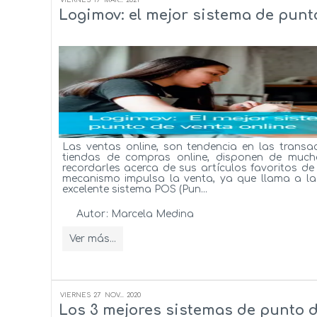
Logimov: el mejor sistema de punt
Las ventas online, son tendencia en las transa
tiendas de compras online, disponen de mucho
recordarles acerca de sus artículos favoritos de 
mecanismo impulsa la venta, ya que llama a la 
excelente sistema POS (Pun...
Autor:
Marcela Medina
Ver más...
VIERNES
27
NOV...
2020
Los 3 mejores sistemas de punto d