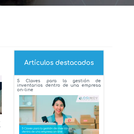
Artículos destacados
5 Claves para la gestión de
inventarios dentro de una empresa
on-line
a
y
e
a