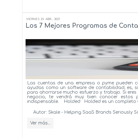
VIERNES
23
ABR...
2021
Los 7 Mejores Programas de Conta
Las cuentas de una empresa o pyme pueden co
ayudas como un software de contabilidad, es, s
para ahorrarse mucho esfuerzo y trabajo. Si er
negocio, te vendrá muy bien conocer estos 
indispensable. Holded Holded es un completo C
Autor:
Skale - Helping SaaS Brands Seriously S
Ver más...