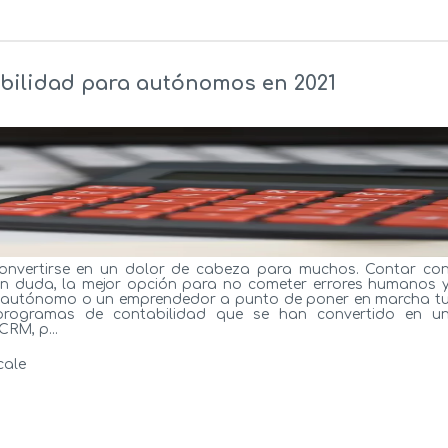
bilidad para autónomos en 2021
nvertirse en un dolor de cabeza para muchos. Contar co
in duda, la mejor opción para no cometer errores humanos 
es autónomo o un emprendedor a punto de poner en marcha t
programas de contabilidad que se han convertido en u
RM, p...
cale