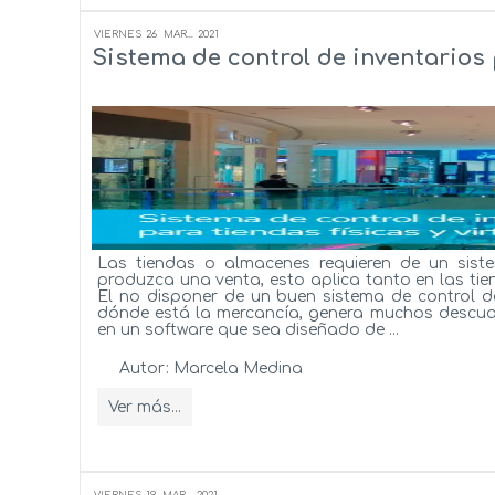
VIERNES
26
MAR...
2021
Sistema de control de inventarios p
Las tiendas o almacenes requieren de un sist
produzca una venta, esto aplica tanto en las tie
El no disponer de un buen sistema de control de
dónde está la mercancía, genera muchos descuadre
en un software que sea diseñado de ...
Autor:
Marcela Medina
Ver más...
VIERNES
19
MAR...
2021