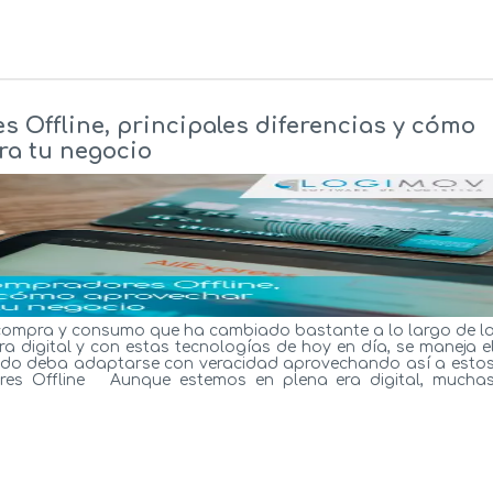
 Offline, principales diferencias y cómo
ra tu negocio
compra y consumo que ha cambiado bastante a lo largo de l
ra digital y con estas tecnologías de hoy en día, se maneja e
rcado deba adaptarse con veracidad aprovechando así a esto
es Offline Aunque estemos en plena era digital, mucha