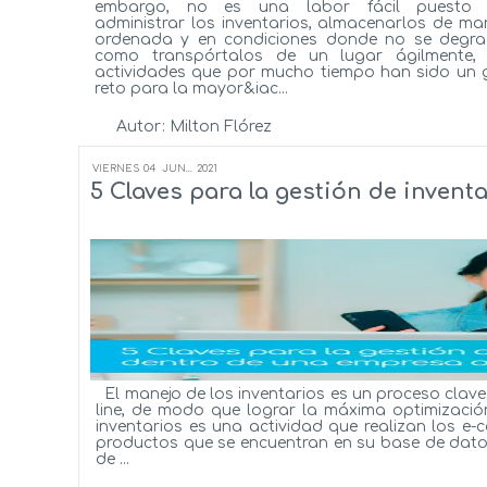
embargo, no es una labor fácil puesto
administrar los inventarios, almacenarlos de ma
ordenada y en condiciones donde no se degra
como transpórtalos de un lugar ágilmente,
actividades que por mucho tiempo han sido un 
reto para la mayor&iac...
Autor:
Milton Flórez
Ver más...
VIERNES
04
JUN...
2021
5 Claves para la gestión de invent
El manejo de los inventarios es un proceso clave
line, de modo que lograr la máxima optimizació
inventarios es una actividad que realizan los e-
productos que se encuentran en su base de datos.
de ...