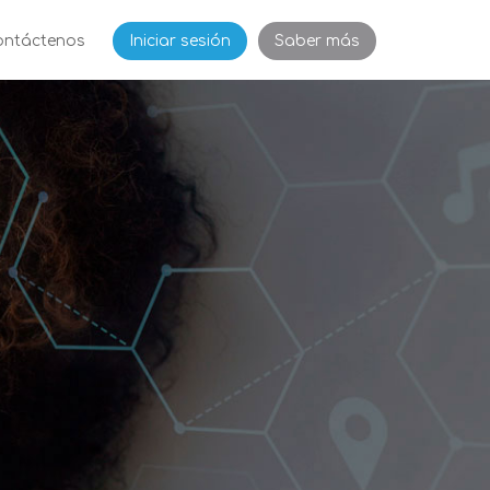
ontáctenos
Iniciar sesión
Saber más