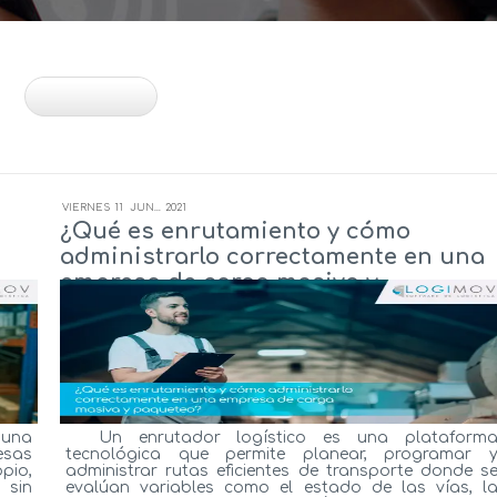
VIERNES
11
JUN...
2021
¿Qué es enrutamiento y cómo
administrarlo correctamente en una
empresa de carga masiva y
paqueteo?
 una
Un enrutador logístico es una plataform
esas
tecnológica que permite planear, programar 
pio,
administrar rutas eficientes de transporte donde s
 sin
evalúan variables como el estado de las vías, l