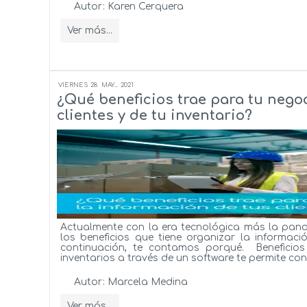
Autor:
Karen Cerquera
Ver más...
VIERNES
28
MAY...
2021
¿Qué beneficios trae para tu negoc
clientes y de tu inventario?
Actualmente con la era tecnológica más la pand
los beneficios que tiene organizar la informació
continuación, te contamos porqué. Beneficio
inventarios a través de un software te permite conc
Autor:
Marcela Medina
Ver más...