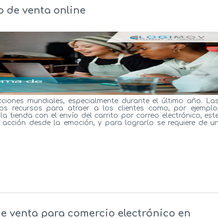
o de venta online
cciones mundiales, especialmente durante el último año. La
s recursos para atraer a los clientes como, por ejemplo
la tienda con el envío del carrito por correo electrónico, est
acción desde la emoción, y para lograrlo se requiere de u
e venta para comercio electrónico en