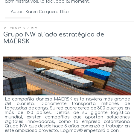
administrativos, la facilidad al moment...
Autor:
Karen Cerquera Díaz
Ver más...
VIERNES
27
SEP...
2019
Grupo NW aliado estratégico de
MAERSK
La compañía danesa MAERSK es la naviera más grande
del planeta. Diariamente transporta millones de
toneladas de carga. Su red cubre cerca de 300 puertos en
más de 120 países. Detrás de su gigante logística
mundial, existen compañías que aportan soluciones
digitales innovadoras, como la empresa colombiana
Grupo NW que desde hace 5 años comenzó a trabajar en
este ambicioso proyecto. Logimov® empezará a con...