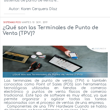
sistemas de punto de venta e...
Autor:
Karen Cerquera Díaz
Ver más...
SISTEMAS POS
MARTES
10
SEP...
2019
¿Qué son las Terminales de Punto de
Venta (TPV)?
Las terminales de punto de venta (TPV) o también
conocidas como Point of Sales (POS) son herramientas
tecnológicas utilizadas en tiendas de comercio
electrónico o puntos de venta físicos de comercio
tradicional. Este tipo de software es muy eficaz, ya que
permite organizar y agilizar todas las tareas
relacionadas con el proceso de ventas de una empresa.
Componentes de una TPV Hardware Cuando se habla