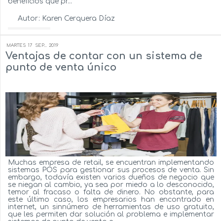
beneficios que pr...
Autor:
Karen Cerquera Díaz
Ver más...
MARTES
17
SEP...
2019
Ventajas de contar con un sistema de
punto de venta único
Muchas empresa de retail, se encuentran implementando
sistemas POS para gestionar sus procesos de venta. Sin
embargo, todavía existen varios dueños de negocio que
se niegan al cambio, ya sea por miedo a lo desconocido,
temor al fracaso o falta de dinero. No obstante, para
este último caso, los empresarios han encontrado en
internet, un sinnúmero de herramientas de uso gratuito,
que les permiten dar solución al problema e implementar