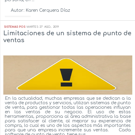
Autor:
Karen Cerquera Díaz
Ver más...
SISTEMAS POS
MARTES
27
AGO...
2019
Limitaciones de un sistema de punto de
ventas
En la actualidad, muchas empresas que se dedican a la
venta de productos y servicios, utilizan sistemas de punto
de venta, para gestionar todas las operaciones influyan
en las ventas de su negocio. El uso de estas
herramientas, proporciona al área administrativa la base
para satisfacer al cliente, al mejorar su experiencia de
compra, lo cual es uno de los aspectos más importantes
para que una empresa incremente sus ventas. Cada
software de punto de venta, tiene sus...