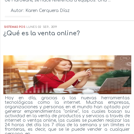
de Hardware, se hace referencia a equipos. Una ...
Autor:
Karen Cerquera Díaz
Ver más...
SISTEMAS POS
LUNES
02
SEP...
2019
¿Qué es la venta online?
Hoy en día, gracias a las nuevas herramientas
tecnológicas como la internet. Muchas empresas,
organizaciones y personas en el mundo han optado por
generar emprendimientos “online”, los cuales basan su
actividad en la venta de productos y servicios a través de
internet o ventas online, las cuales se pueden realizar las
24 horas del día los 7 días de la semana y sin límites ni
fronteras, es decir, que se le puede vender a cualquier
persona, en ...