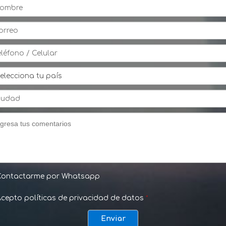
Contactarme por Whatsapp
cepto políticas de privacidad de datos
*