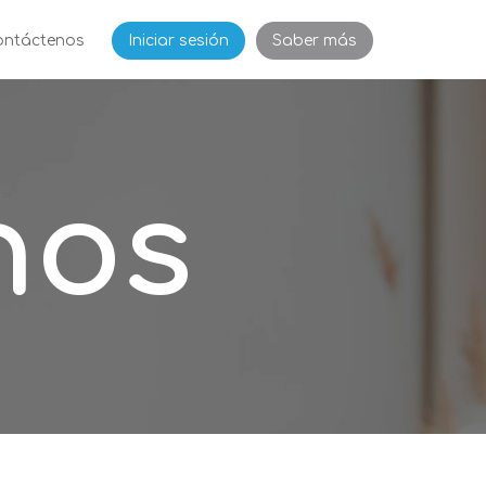
ontáctenos
Iniciar sesión
Saber más
nos