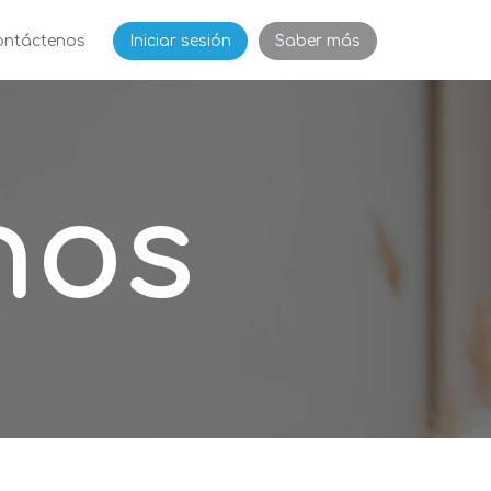
ontáctenos
Iniciar sesión
Saber más
nos