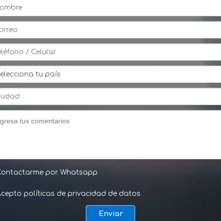
Contactarme por Whatsapp
cepto políticas de privacidad de datos
*