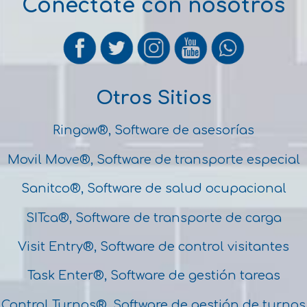
Conéctate con nosotros
Otros Sitios
Ringow®, Software de asesorías
Movil Move®, Software de transporte especial
Sanitco®, Software de salud ocupacional
SITca®, Software de transporte de carga
Visit Entry®, Software de control visitantes
Task Enter®, Software de gestión tareas
Control Turnos®, Software de gestión de turnos