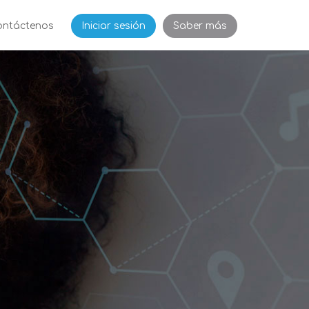
ontáctenos
Iniciar sesión
Saber más