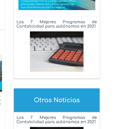
Los 7 Mejores Programas de
Contabilidad para autónomos en 2021
s
Otras Noticias
a
e
Los 7 Mejores Programas de
Contabilidad para autónomos en 2021