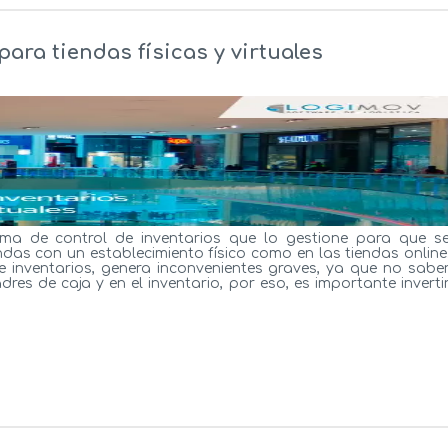
ara tiendas físicas y virtuales
ema de control de inventarios que lo gestione para que s
ndas con un establecimiento físico como en las tiendas online
 inventarios, genera inconvenientes graves, ya que no sabe
s de caja y en el inventario, por eso, es importante inverti