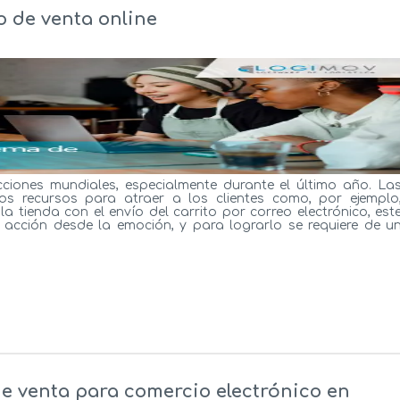
o de venta online
cciones mundiales, especialmente durante el último año. La
s recursos para atraer a los clientes como, por ejemplo
la tienda con el envío del carrito por correo electrónico, est
acción desde la emoción, y para lograrlo se requiere de u
e venta para comercio electrónico en