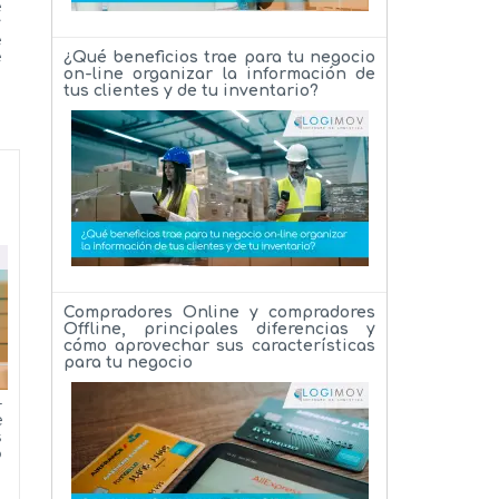
e
y
e
e
¿Qué beneficios trae para tu negocio
on-line organizar la información de
tus clientes y de tu inventario?
Compradores Online y compradores
Offline, principales diferencias y
cómo aprovechar sus características
para tu negocio
-
e
s
o