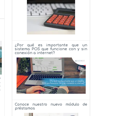
¿Por qué es importante que un
sistema POS que funcione con y sin
conexión a internet?
a
l
s
s
Conoce nuestro nuevo módulo de
préstamos