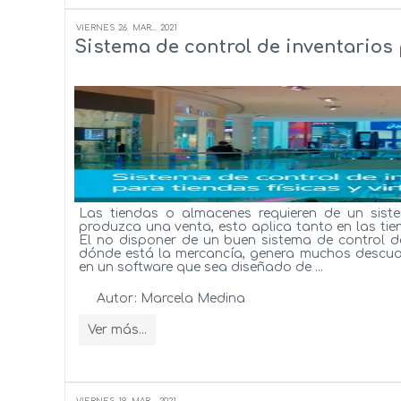
VIERNES
26
MAR...
2021
Sistema de control de inventarios p
Las tiendas o almacenes requieren de un sist
produzca una venta, esto aplica tanto en las tie
El no disponer de un buen sistema de control de
dónde está la mercancía, genera muchos descuadre
en un software que sea diseñado de ...
Autor:
Marcela Medina
Ver más...
VIERNES
19
MAR...
2021