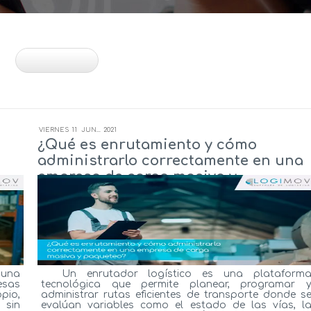
VIERNES
11
JUN...
2021
¿Qué es enrutamiento y cómo
administrarlo correctamente en una
empresa de carga masiva y
paqueteo?
 una
Un enrutador logístico es una plataform
esas
tecnológica que permite planear, programar 
pio,
administrar rutas eficientes de transporte donde s
 sin
evalúan variables como el estado de las vías, l