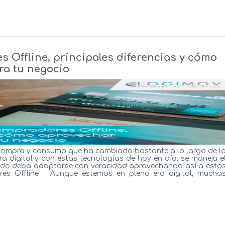
 Offline, principales diferencias y cómo
ra tu negocio
compra y consumo que ha cambiado bastante a lo largo de l
ra digital y con estas tecnologías de hoy en día, se maneja e
rcado deba adaptarse con veracidad aprovechando así a esto
es Offline Aunque estemos en plena era digital, mucha