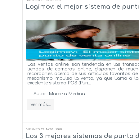
Logimov: el mejor sistema de punt
Las ventas online, son tendencia en las transa
tiendas de compras online, disponen de mucho
recordarles acerca de sus artículos favoritos de 
mecanismo impulsa la venta, ya que llama a la 
excelente sistema POS (Pun...
Autor:
Marcela Medina
Ver más...
VIERNES
27
NOV...
2020
Los 3 mejores sistemas de punto d