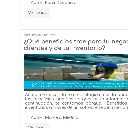
Autor:
Karen Cerquera
Ver más...
VIERNES
28
MAY...
2021
¿Qué beneficios trae para tu negoc
clientes y de tu inventario?
Actualmente con la era tecnológica más la pand
los beneficios que tiene organizar la informació
continuación, te contamos porqué. Beneficio
inventarios a través de un software te permite conc
Autor:
Marcela Medina
Ver más...