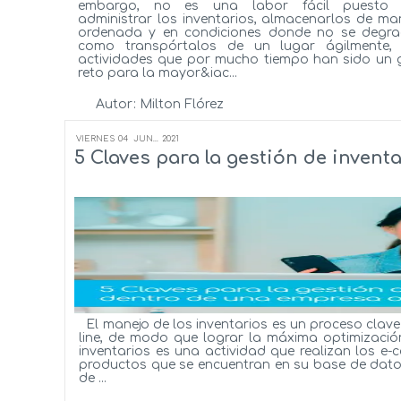
embargo, no es una labor fácil puesto
administrar los inventarios, almacenarlos de ma
ordenada y en condiciones donde no se degra
como transpórtalos de un lugar ágilmente,
actividades que por mucho tiempo han sido un 
reto para la mayor&iac...
Autor:
Milton Flórez
Ver más...
VIERNES
04
JUN...
2021
5 Claves para la gestión de invent
El manejo de los inventarios es un proceso clave
line, de modo que lograr la máxima optimizació
inventarios es una actividad que realizan los e-
productos que se encuentran en su base de datos.
de ...