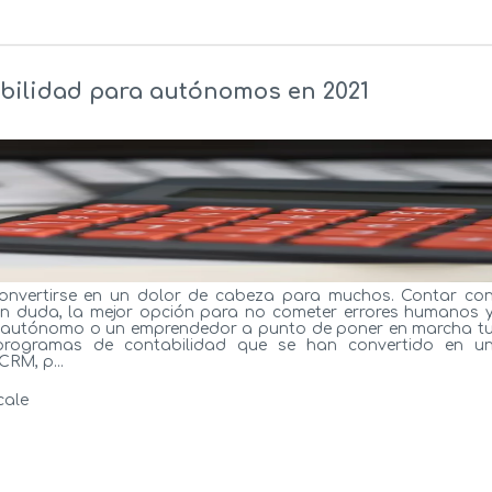
bilidad para autónomos en 2021
nvertirse en un dolor de cabeza para muchos. Contar co
in duda, la mejor opción para no cometer errores humanos 
es autónomo o un emprendedor a punto de poner en marcha t
programas de contabilidad que se han convertido en u
RM, p...
cale