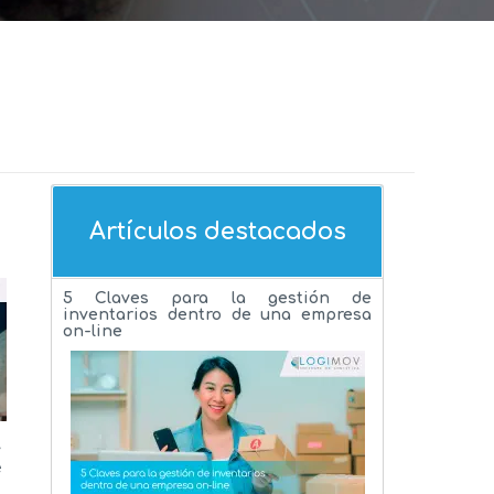
Artículos destacados
5 Claves para la gestión de
inventarios dentro de una empresa
on-line
a
y
e
a