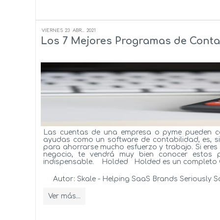
VIERNES
23
ABR...
2021
Los 7 Mejores Programas de Conta
Las cuentas de una empresa o pyme pueden co
ayudas como un software de contabilidad, es, s
para ahorrarse mucho esfuerzo y trabajo. Si er
negocio, te vendrá muy bien conocer estos 
indispensable. Holded Holded es un completo C
Autor:
Skale - Helping SaaS Brands Seriously S
Ver más...