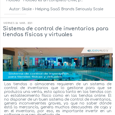
Holded Holded es un completo CRM, p...
Autor:
Skale - Helping SaaS Brands Seriously Scale
Ver más...
VIERNES
26
MAR...
2021
Sistema de control de inventarios para
tiendas físicas y virtuales
Las tiendas o almacenes requieren de un sistema de
control de inventarios que lo gestione para que se
produzca una venta, esto aplica tanto en las tiendas con
un establecimiento físico como en las tiendas online. El
no disponer de un buen sistema de control de inventarios,
genera inconvenientes graves, ya que no saber dónde
está la mercancía, genera muchos descuadres de caja y
en el inventario, por eso, es importante invertir en un
software que sea diseñado de ...