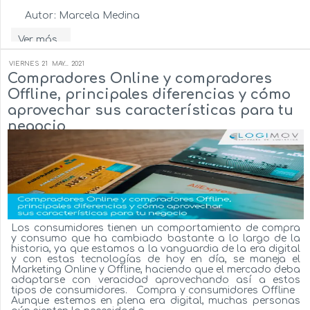
Autor:
Marcela Medina
Ver más...
VIERNES
21
MAY...
2021
Compradores Online y compradores
Offline, principales diferencias y cómo
aprovechar sus características para tu
negocio
Los consumidores tienen un comportamiento de compra
y consumo que ha cambiado bastante a lo largo de la
historia, ya que estamos a la vanguardia de la era digital
y con estas tecnologías de hoy en día, se maneja el
Marketing Online y Offline, haciendo que el mercado deba
adaptarse con veracidad aprovechando así a estos
tipos de consumidores. Compra y consumidores Offline
Aunque estemos en plena era digital, muchas personas