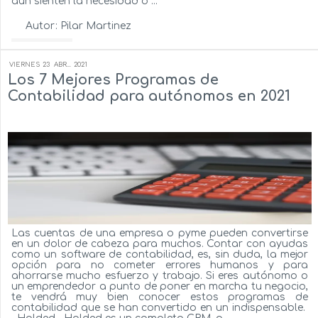
aún sienten la necesidad o ...
Autor:
Pilar Martinez
Ver más...
VIERNES
23
ABR...
2021
Los 7 Mejores Programas de
Contabilidad para autónomos en 2021
Las cuentas de una empresa o pyme pueden convertirse
en un dolor de cabeza para muchos. Contar con ayudas
como un software de contabilidad, es, sin duda, la mejor
opción para no cometer errores humanos y para
ahorrarse mucho esfuerzo y trabajo. Si eres autónomo o
un emprendedor a punto de poner en marcha tu negocio,
te vendrá muy bien conocer estos programas de
contabilidad que se han convertido en un indispensable.