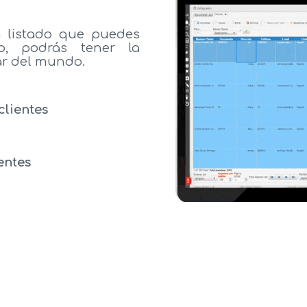
n listado que puedes
o, podrás tener la
ar del mundo.
clientes
entes