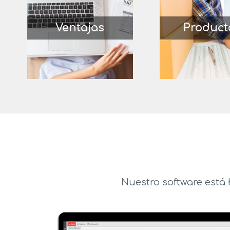
Ventajas
Product
Nuestro software está 