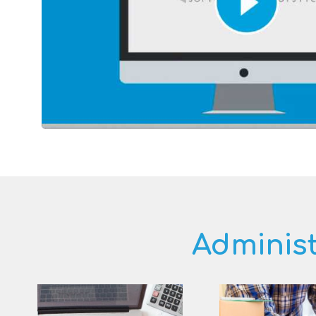
Administ