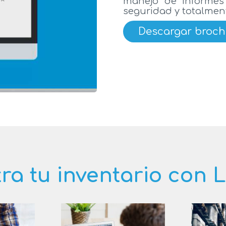
manejo de informes 
seguridad y totalmen
Descargar broch
ra tu inventario con 