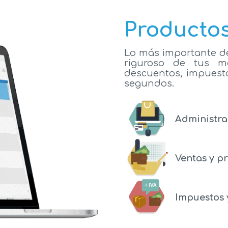
Producto
Lo más importante de
riguroso de tus mo
descuentos, impuest
segundos.
Administra
Ventas y p
Impuestos 