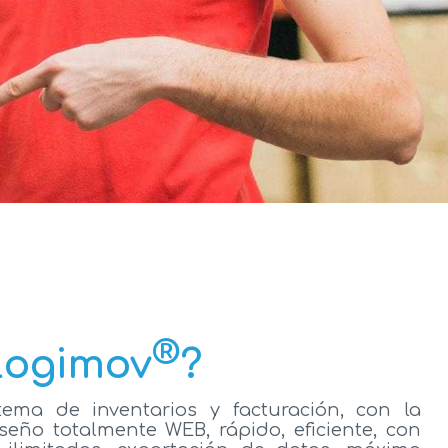
®
Logimov
?
ema de inventarios y facturación, con la
seño totalmente WEB, rápido, eficiente, con