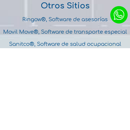
Otros Sitios
Ringow®, Software de asesorías
Movil Move®, Software de transporte especial
Sanitco®, Software de salud ocupacional
SITca®, Software de transporte de carga
Visit Entry®, Software de control visitantes
Task Enter®, Software de gestión tareas
Control Turnos®, Software de gestión de turnos
Logimov
Inicio