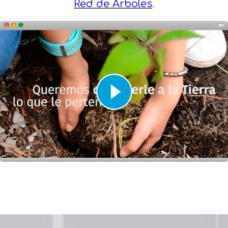
Red de Árboles
.