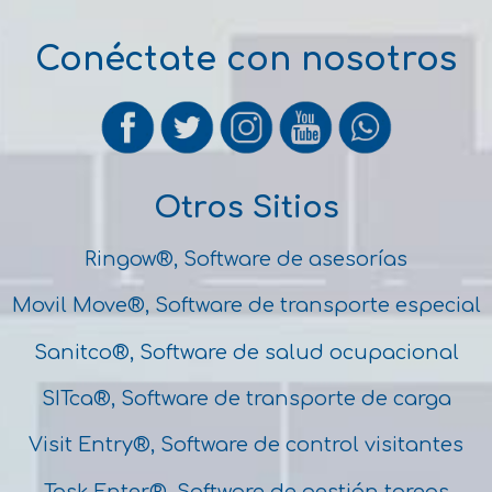
Conéctate con nosotros
Otros Sitios
Ringow®, Software de asesorías
Movil Move®, Software de transporte especial
Sanitco®, Software de salud ocupacional
SITca®, Software de transporte de carga
Visit Entry®, Software de control visitantes
Task Enter®, Software de gestión tareas