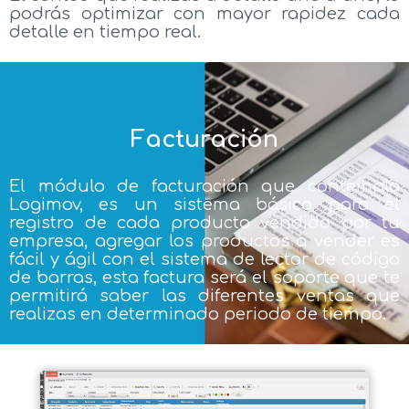
podrás optimizar con mayor rapidez cada
detalle en tiempo real.
Facturación
El módulo de facturación que contempla
Logimov, es un sistema básico para el
registro de cada producto vendido por tu
empresa, agregar los productos a vender es
fácil y ágil con el sistema de lector de código
de barras, esta factura será el soporte que te
permitirá saber las diferentes ventas que
realizas en determinado periodo de tiempo.