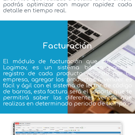
podrás optimizar con mayor rapidez cada
detalle en tiempo real.
Facturación
El módulo de facturación que contempla
Logimov, es un sistema básico para el
registro de cada producto vendido por tu
empresa, agregar los productos a vender es
fácil y ágil con el sistema de lector de código
de barras, esta factura será el soporte que te
permitirá saber las diferentes ventas que
realizas en determinado periodo de tiempo.