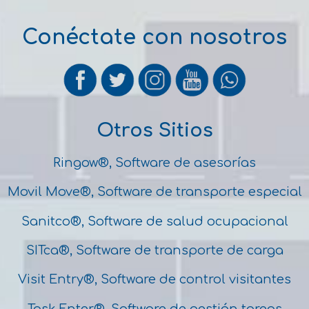
Conéctate con nosotros
Otros Sitios
Ringow®, Software de asesorías
Movil Move®, Software de transporte especial
Sanitco®, Software de salud ocupacional
SITca®, Software de transporte de carga
Visit Entry®, Software de control visitantes
Task Enter®, Software de gestión tareas