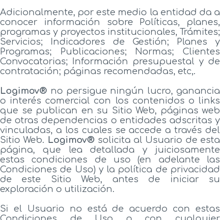
Adicionalmente, por este medio la entidad da a
conocer información sobre Políticas, planes,
programas y proyectos institucionales, Trámites;
Servicios; Indicadores de Gestión; Planes y
Programas; Publicaciones; Normas; Clientes
Convocatorias; Información presupuestal y de
contratación; páginas recomendadas, etc,.
Logimov®
no persigue ningún lucro, ganancia
o interés comercial con los contenidos o links
que se publican en su Sitio Web, páginas web
de otras dependencias o entidades adscritas y
vinculadas, a los cuales se accede a través del
Sitio Web.
Logimov®
solicita al Usuario de est
página, que lea detallada y juiciosamente
estas condiciones de uso (en adelante las
Condiciones de Uso) y la política de privacidad
de este Sitio Web, antes de iniciar su
exploración o utilización.
Si el Usuario no está de acuerdo con estas
Condiciones de Uso o con cualquier