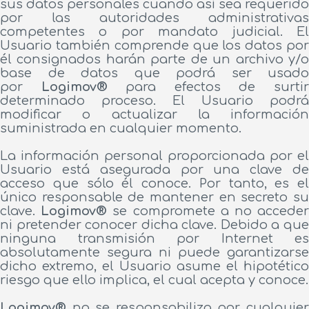
sus datos personales cuando así sea requerido
por las autoridades administrativas
competentes o por mandato judicial. El
Usuario también comprende que los datos por
él consignados harán parte de un archivo y/o
base de datos que podrá ser usado
por
Logimov®
para efectos de surti
determinado proceso. El Usuario podrá
modificar o actualizar la información
suministrada en cualquier momento.
La información personal proporcionada por el
Usuario está asegurada por una clave de
acceso que sólo él conoce. Por tanto, es el
único responsable de mantener en secreto su
clave.
Logimov®
se compromete a no accede
ni pretender conocer dicha clave. Debido a que
ninguna transmisión por Internet es
absolutamente segura ni puede garantizarse
dicho extremo, el Usuario asume el hipotético
riesgo que ello implica, el cual acepta y conoce.
Logimov®
no se responsabiliza por cualquier